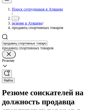
Поиск сотрудников в Атяшеве
/
/
...
резюме в Атяшеве
/
продавец спортивных товаров
продавец спортивных товаров
Резюме
Найти
Резюме соискателей на
должность продавца