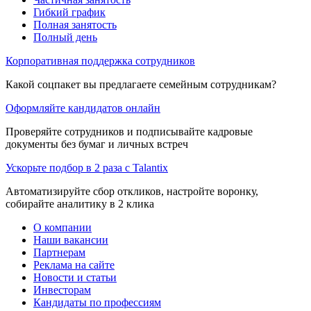
Гибкий график
Полная занятость
Полный день
Корпоративная поддержка сотрудников
Какой соцпакет вы предлагаете семейным сотрудникам?
Оформляйте кандидатов онлайн
Проверяйте сотрудников и подписывайте кадровые
документы без бумаг и личных встреч
Ускорьте подбор в 2 раза с Talantix
Автоматизируйте сбор откликов, настройте воронку,
собирайте аналитику в 2 клика
О компании
Наши вакансии
Партнерам
Реклама на сайте
Новости и статьи
Инвесторам
Кандидаты по профессиям