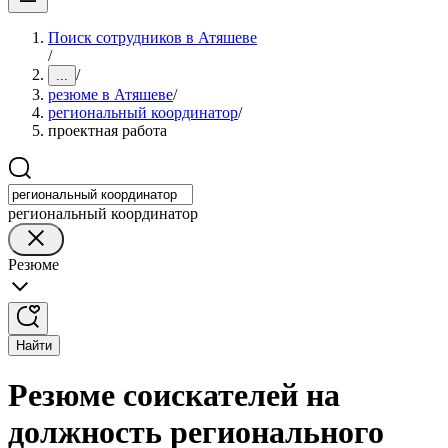
Поиск сотрудников в Атяшеве
/
/
...
резюме в Атяшеве
/
региональный координатор
/
проектная работа
региональный координатор
Резюме
Найти
Резюме соискателей на
должность регионального