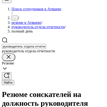
Поиск сотрудников в Атяшеве
/
/
...
резюме в Атяшеве
/
руководитель отдела отчетности
/
полный день
руководитель отдела отчетности
Резюме
Найти
Резюме соискателей на
должность руководителя