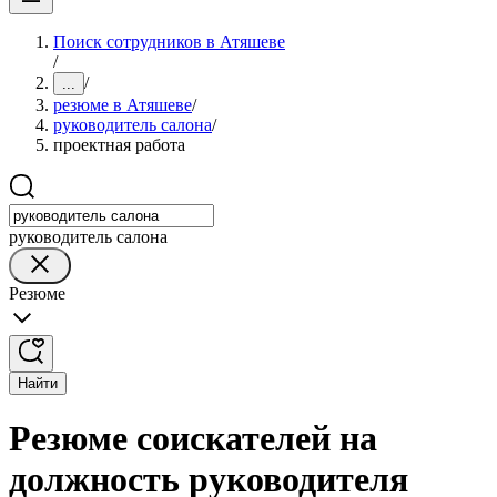
Поиск сотрудников в Атяшеве
/
/
...
резюме в Атяшеве
/
руководитель салона
/
проектная работа
руководитель салона
Резюме
Найти
Резюме соискателей на
должность руководителя