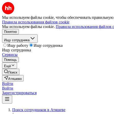
Мы используем файлы cookie, чтобы обеспечивать правильную р
Правила использования файлов cookie
Мы используем файлы cookie.
Правила использования файлов c
Понятно
Ищу сотрудника
Ищу работу
Ищу сотрудника
Ищу сотрудника
Сервисы
Помощь
Ещё
Поиск
Атяшево
Войти
Войти
Зарегистрироваться
Поиск сотрудников в Атяшеве