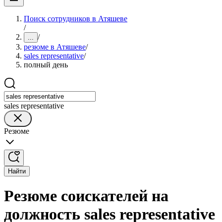
Поиск сотрудников в Атяшеве
/
/
...
резюме в Атяшеве
/
sales representative
/
полный день
sales representative
Резюме
Найти
Резюме соискателей на
должность sales representative