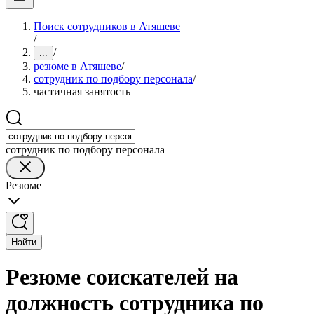
Поиск сотрудников в Атяшеве
/
/
...
резюме в Атяшеве
/
сотрудник по подбору персонала
/
частичная занятость
сотрудник по подбору персонала
Резюме
Найти
Резюме соискателей на
должность сотрудника по