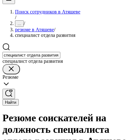
Поиск сотрудников в Атяшеве
/
/
...
резюме в Атяшеве
/
специалист отдела развития
специалист отдела развития
Резюме
Найти
Резюме соискателей на
должность специалиста