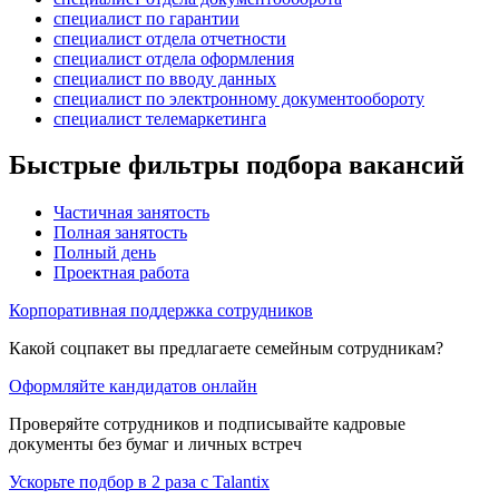
специалист по гарантии
специалист отдела отчетности
специалист отдела оформления
специалист по вводу данных
специалист по электронному документообороту
специалист телемаркетинга
Быстрые фильтры подбора вакансий
Частичная занятость
Полная занятость
Полный день
Проектная работа
Корпоративная поддержка сотрудников
Какой соцпакет вы предлагаете семейным сотрудникам?
Оформляйте кандидатов онлайн
Проверяйте сотрудников и подписывайте кадровые
документы без бумаг и личных встреч
Ускорьте подбор в 2 раза с Talantix