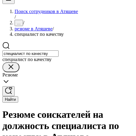
Поиск сотрудников в Атяшеве
/
/
...
резюме в Атяшеве
/
специалист по качеству
специалист по качеству
Резюме
Найти
Резюме соискателей на
должность специалиста по