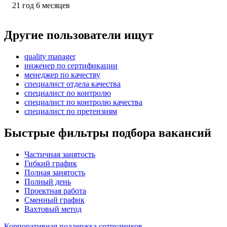
21
год
6
месяцев
Другие пользователи ищут
quality manager
инженер по сертификации
менеджер по качеству
специалист отдела качества
специалист по контролю
специалист по контролю качества
специалист по претензиям
Быстрые фильтры подбора вакансий
Частичная занятость
Гибкий график
Полная занятость
Полный день
Проектная работа
Сменный график
Вахтовый метод
Корпоративная поддержка сотрудников