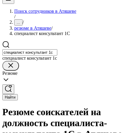
Поиск сотрудников в Атяшеве
/
/
...
резюме в Атяшеве
/
специалист консультант 1С
специалист консультант 1с
Резюме
Найти
Резюме соискателей на
должность специалиста-