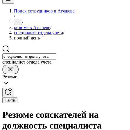
Поиск сотрудников в Атяшеве
/
/
...
резюме в Атяшеве
/
специалист отдела учета
/
полный день
специалист отдела учета
Резюме
Найти
Резюме соискателей на
должность специалиста