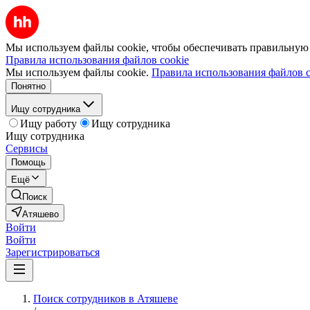
Мы используем файлы cookie, чтобы обеспечивать правильную р
Правила использования файлов cookie
Мы используем файлы cookie.
Правила использования файлов c
Понятно
Ищу сотрудника
Ищу работу
Ищу сотрудника
Ищу сотрудника
Сервисы
Помощь
Ещё
Поиск
Атяшево
Войти
Войти
Зарегистрироваться
Поиск сотрудников в Атяшеве