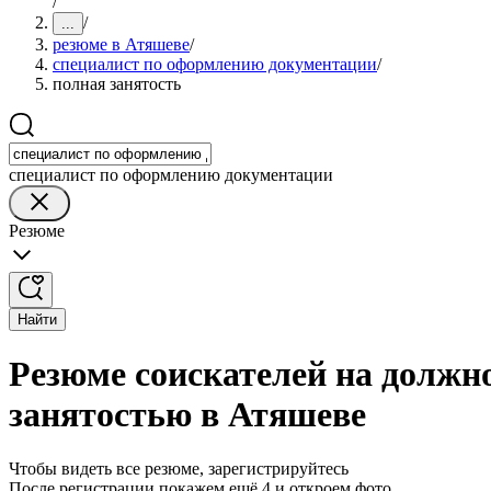
/
/
...
резюме в Атяшеве
/
специалист по оформлению документации
/
полная занятость
специалист по оформлению документации
Резюме
Найти
Резюме соискателей на должн
занятостью в Атяшеве
Чтобы видеть все резюме, зарегистрируйтесь
После регистрации покажем ещё 4 и откроем фото