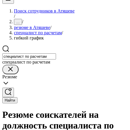
Поиск сотрудников в Атяшеве
/
/
...
резюме в Атяшеве
/
специалист по расчетам
/
гибкий график
специалист по расчетам
Резюме
Найти
Резюме соискателей на
должность специалиста по