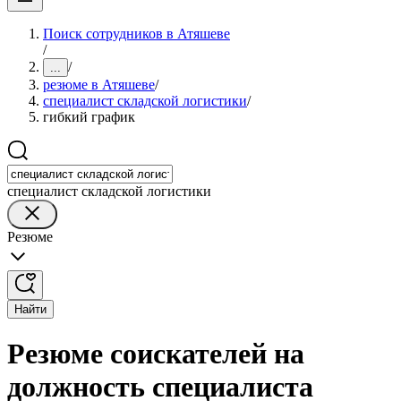
Поиск сотрудников в Атяшеве
/
/
...
резюме в Атяшеве
/
специалист складской логистики
/
гибкий график
специалист складской логистики
Резюме
Найти
Резюме соискателей на
должность специалиста