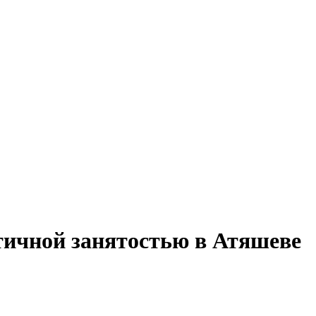
тичной занятостью в Атяшеве