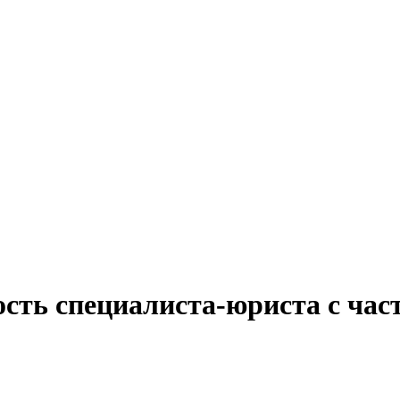
ость специалиста-юриста с час