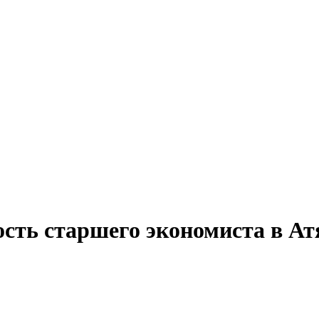
ость старшего экономиста в А