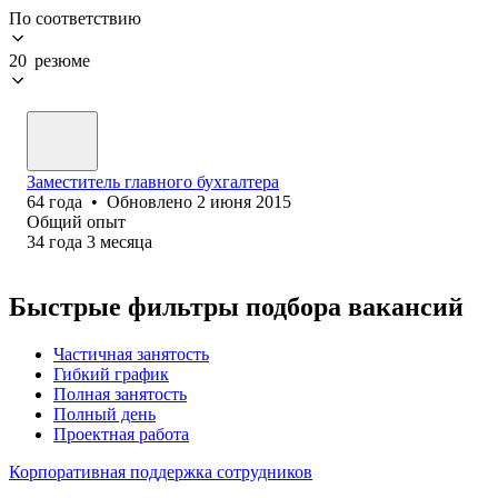
По соответствию
20 резюме
Заместитель главного бухгалтера
64
года
•
Обновлено
2 июня 2015
Общий опыт
34
года
3
месяца
Быстрые фильтры подбора вакансий
Частичная занятость
Гибкий график
Полная занятость
Полный день
Проектная работа
Корпоративная поддержка сотрудников