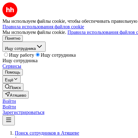
Мы используем файлы cookie, чтобы обеспечивать правильную р
Правила использования файлов cookie
Мы используем файлы cookie.
Правила использования файлов c
Понятно
Ищу сотрудника
Ищу работу
Ищу сотрудника
Ищу сотрудника
Сервисы
Помощь
Ещё
Поиск
Атяшево
Войти
Войти
Зарегистрироваться
Поиск сотрудников в Атяшеве