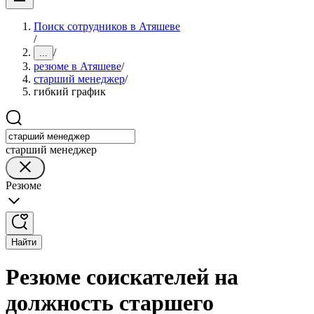
Поиск сотрудников в Атяшеве
/
/
...
резюме в Атяшеве
/
старший менеджер
/
гибкий график
старший менеджер
Резюме
Найти
Резюме соискателей на
должность старшего