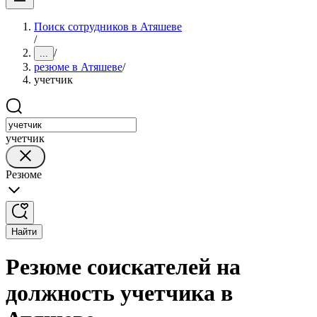
Поиск сотрудников в Атяшеве
/
/
...
резюме в Атяшеве
/
учетчик
учетчик
Резюме
Найти
Резюме соискателей на
должность учетчика в