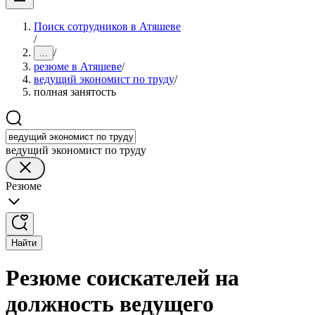
Поиск сотрудников в Атяшеве
/
/
...
резюме в Атяшеве
/
ведущий экономист по труду
/
полная занятость
ведущий экономист по труду
Резюме
Найти
Резюме соискателей на
должность ведущего