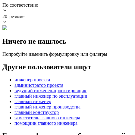
По соответствию
20 резюме
Ничего не нашлось
Попробуйте изменить формулировку или фильтры
Другие пользователи ищут
инженер проекта
администратор проекта
ведущий инженер-проектировщик
главный инженер по эксплуатации
главный инженер
главный инженер производства
главный конструктор
заместитель главного инженера
помощник главного инженера