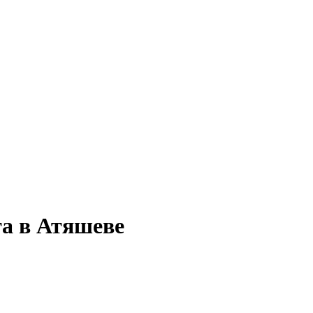
та в Атяшеве