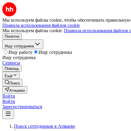
Мы используем файлы cookie, чтобы обеспечивать правильную р
Правила использования файлов cookie
Мы используем файлы cookie.
Правила использования файлов c
Понятно
Ищу сотрудника
Ищу работу
Ищу сотрудника
Ищу сотрудника
Сервисы
Помощь
Ещё
Поиск
Атяшево
Войти
Войти
Зарегистрироваться
Поиск сотрудников в Атяшеве