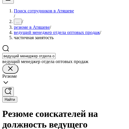
Поиск сотрудников в Атяшеве
/
/
...
резюме в Атяшеве
/
ведущий менеджер отдела оптовых продаж
/
частичная занятость
ведущий менеджер отдела оптовых продаж
Резюме
Найти
Резюме соискателей на
должность ведущего