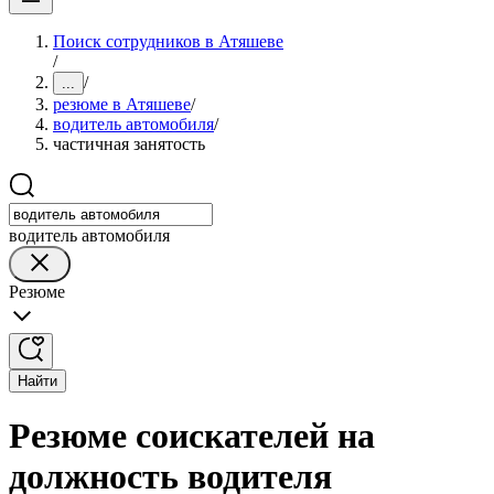
Поиск сотрудников в Атяшеве
/
/
...
резюме в Атяшеве
/
водитель автомобиля
/
частичная занятость
водитель автомобиля
Резюме
Найти
Резюме соискателей на
должность водителя