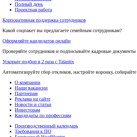
Полный день
Проектная работа
Корпоративная поддержка сотрудников
Какой соцпакет вы предлагаете семейным сотрудникам?
Оформляйте кандидатов онлайн
Проверяйте сотрудников и подписывайте кадровые документы 
Ускорьте подбор в 2 раза с Talantix
Автоматизируйте сбор откликов, настройте воронку, собирайте
О компании
Наши вакансии
Партнерам
Реклама на сайте
Новости и статьи
Инвесторам
Кандидаты по профессиям
Производственный календарь
Требования к ПО
Безопасный HeadHunter