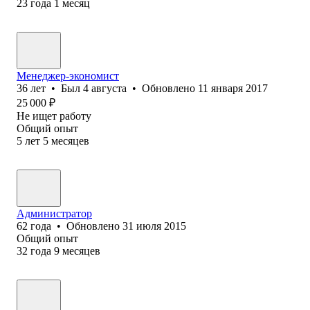
23
года
1
месяц
Менеджер-экономист
36
лет
•
Был
4 августа
•
Обновлено
11 января 2017
25 000
₽
Не ищет работу
Общий опыт
5
лет
5
месяцев
Администратор
62
года
•
Обновлено
31 июля 2015
Общий опыт
32
года
9
месяцев