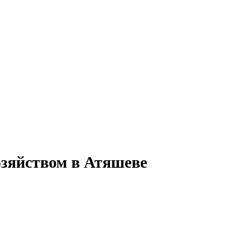
озяйством в Атяшеве