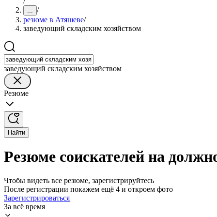
/
/
...
резюме в Атяшеве
/
заведующий складским хозяйством
заведующий складским хозяйством
Резюме
Найти
Резюме соискателей на должн
Чтобы видеть все резюме, зарегистрируйтесь
После регистрации покажем ещё 4 и откроем фото
Зарегистрироваться
За всё время