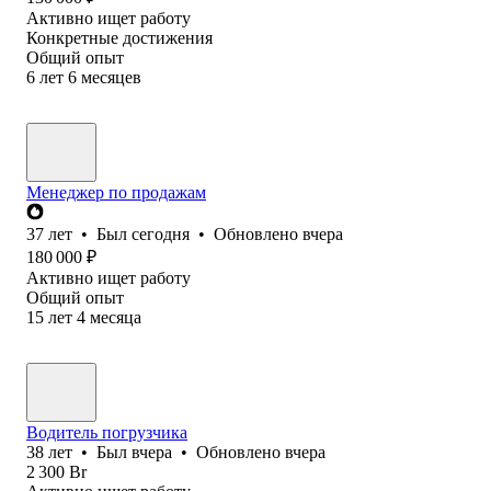
Активно ищет работу
Конкретные достижения
Общий опыт
6
лет
6
месяцев
Менеджер по продажам
37
лет
•
Был
сегодня
•
Обновлено
вчера
180 000
₽
Активно ищет работу
Общий опыт
15
лет
4
месяца
Водитель погрузчика
38
лет
•
Был
вчера
•
Обновлено
вчера
2 300
Br