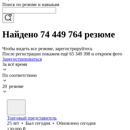
Поиск по резюме и навыкам
Найдено 74 449 764 резюме
Чтобы видеть все резюме, зарегистрируйтесь
После регистрации покажем ещё 65 349 398 и откроем фото
Зарегистрироваться
За всё время
По соответствию
20 резюме
Торговый представитель
25
лет
•
Был
сегодня
•
Обновлено
сегодня
130 000
₽