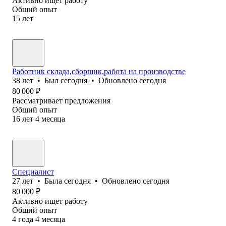
Активно ищет работу
Общий опыт
15
лет
Работник склада,сборщик,работа на производстве
38
лет
•
Был
сегодня
•
Обновлено
сегодня
80 000
₽
Рассматривает предложения
Общий опыт
16
лет
4
месяца
Специалист
27
лет
•
Была
сегодня
•
Обновлено
сегодня
80 000
₽
Активно ищет работу
Общий опыт
4
года
4
месяца