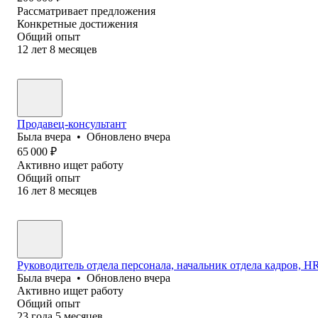
Рассматривает предложения
Конкретные достижения
Общий опыт
12
лет
8
месяцев
Продавец-консультант
Была
вчера
•
Обновлено
вчера
65 000
₽
Активно ищет работу
Общий опыт
16
лет
8
месяцев
Руководитель отдела персонала, начальник отдела кадров, HR 
Была
вчера
•
Обновлено
вчера
Активно ищет работу
Общий опыт
23
года
5
месяцев