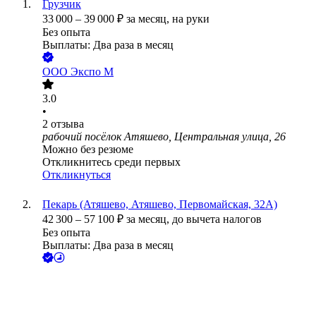
Грузчик
33 000
–
39 000
₽
за месяц,
на руки
Без опыта
Выплаты: Два раза в месяц
ООО
Экспо М
3.0
•
2
отзыва
рабочий посёлок Атяшево, Центральная улица, 26
Можно без резюме
Откликнитесь среди первых
Откликнуться
Пекарь (Атяшево, Атяшево, Первомайская, 32А)
42 300
–
57 100
₽
за месяц,
до вычета налогов
Без опыта
Выплаты: Два раза в месяц