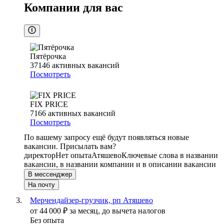
Компании для вас
Пятёрочка
37146
активных вакансий
Посмотреть
FIX PRICE
7166
активных вакансий
Посмотреть
По вашему запросу ещё будут появляться новые
вакансии. Присылать вам?
директор
Нет опыта
Атяшево
Ключевые слова в названии
вакансии, в названии компании и в описании вакансии
В мессенджер
На почту
Мерчендайзер-грузчик, рп Атяшево
от
44 000
₽
за месяц,
до вычета налогов
Без опыта