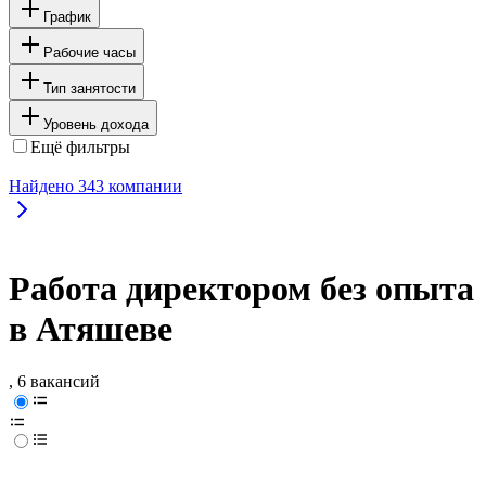
График
Рабочие часы
Тип занятости
Уровень дохода
Ещё фильтры
Найдено
343
компании
Работа директором без опыта
в Атяшеве
, 6 вакансий