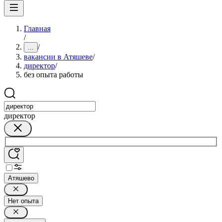
Главная
/
/
...
вакансии в Атяшеве
/
директор
/
без опыта работы
директор
Атяшево
Нет опыта