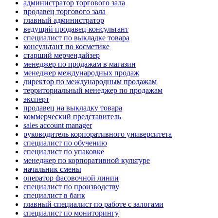
администратор торгового зала
продавец торгового зала
главный администратор
ведущий продавец-консультант
специалист по выкладке товара
консультант по косметике
старший мерчендайзер
менеджер по продажам в магазин
менеджер международных продаж
директор по международным продажам
территориальный менеджер по продажам
эксперт
продавец на выкладку товара
коммерческий представитель
sales account manager
руководитель корпоративного университета
специалист по обучению
специалист по упаковке
менеджер по корпоративной культуре
начальник смены
оператор фасовочной линии
специалист по производству
специалист в банк
главный специалист по работе с залогами
специалист по мониторингу