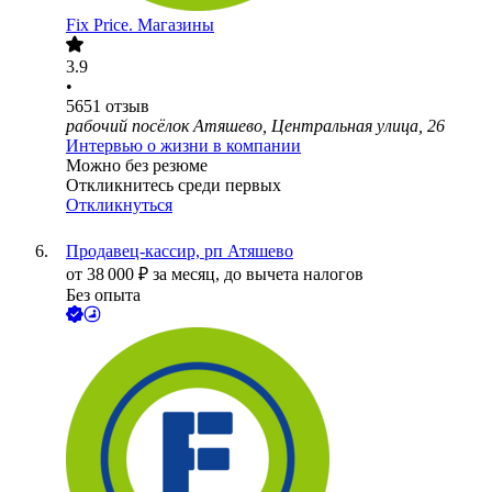
Fix Price. Магазины
3.9
•
5651
отзыв
рабочий посёлок Атяшево, Центральная улица, 26
Интервью о жизни в компании
Можно без резюме
Откликнитесь среди первых
Откликнуться
Продавец-кассир, рп Атяшево
от
38 000
₽
за месяц,
до вычета налогов
Без опыта