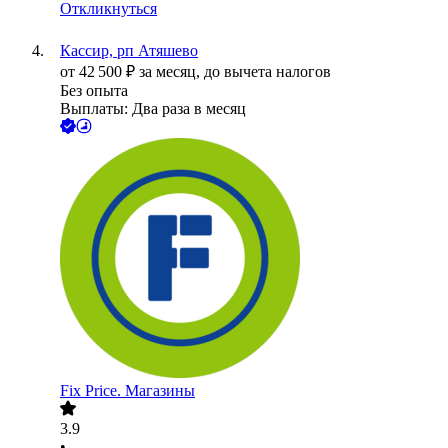
Откликнуться
Кассир, рп Атяшево
от
42 500
₽
за месяц,
до вычета налогов
Без опыта
Выплаты: Два раза в месяц
Fix Price. Магазины
3.9
•