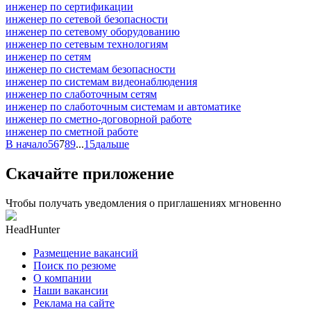
инженер по сертификации
инженер по сетевой безопасности
инженер по сетевому оборудованию
инженер по сетевым технологиям
инженер по сетям
инженер по системам безопасности
инженер по системам видеонаблюдения
инженер по слаботочным сетям
инженер по слаботочным системам и автоматике
инженер по сметно-договорной работе
инженер по сметной работе
В начало
5
6
7
8
9
...
15
дальше
Скачайте приложение
Чтобы получать уведомления о приглашениях мгновенно
HeadHunter
Размещение вакансий
Поиск по резюме
О компании
Наши вакансии
Реклама на сайте