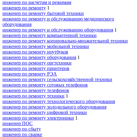
инженер по расчетам и режимам
инженер по ремонту
1
инженер по ремонту бытовой техники
инженер по ремонту и обслуживанию медицинского
оборудования
инженер по ремонту и обслуживанию оборудования
1
инженер по ремонту компьютерной техники
инженер по ремонту копировально-множительной техники
инженер по ремонту мобильной техники
инженер по ремонту ноутбуков
инженер по ремонту оборудования
1
инженер по ремонту оргтехники
инженер по ремонту принтеров
инженер по ремонту РЭА
инженер по ремонту сельскохозяйственной техники
инженер по ремонту сотовых телефонов
инженер по ремонту телефонов
инженер по ремонту техники
1
инженер по ремонту технологического оборудования
инженер по ремонту холодильного оборудования
инженер по ремонту цифровой техники
инженер по ремонту электроники
1
инженер ПОС
инженер по сбыту
инженер по сварке