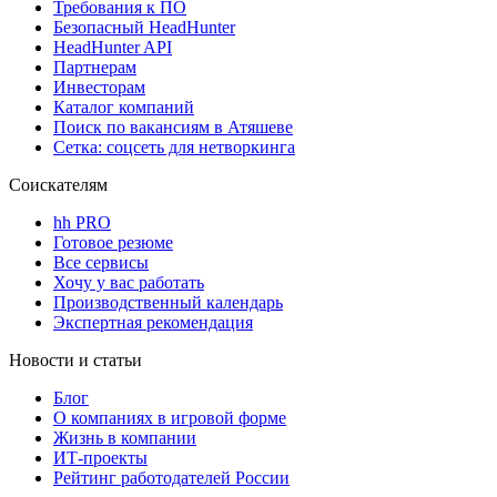
Требования к ПО
Безопасный HeadHunter
HeadHunter API
Партнерам
Инвесторам
Каталог компаний
Поиск по вакансиям в Атяшеве
Сетка: соцсеть для нетворкинга
Соискателям
hh PRO
Готовое резюме
Все сервисы
Хочу у вас работать
Производственный календарь
Экспертная рекомендация
Новости и статьи
Блог
О компаниях в игровой форме
Жизнь в компании
ИТ-проекты
Рейтинг работодателей России