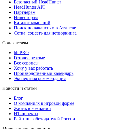
Безопасный HeadHunter
HeadHunter API
Партнерам
Инвесторам
Каталог компаний
Поиск по вакансиям в Атяшеве
Сетка: соцсеть для нетворкинга
Соискателям
hh PRO
Готовое резюме
Все сервисы
Хочу у вас работать
Производственный календарь
Экспертная рекомендация
Новости и статьи
Блог
О компаниях в игровой форме
Жизнь в компании
ИТ-проекты
Рейтинг работодателей России
Молодым специалистам