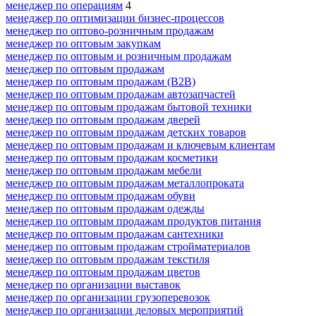
менеджер по операциям
4
менеджер по оптимизации бизнес-процессов
менеджер по оптово-розничным продажам
менеджер по оптовым закупкам
менеджер по оптовым и розничным продажам
менеджер по оптовым продажам
менеджер по оптовым продажам (B2B)
менеджер по оптовым продажам автозапчастей
менеджер по оптовым продажам бытовой техники
менеджер по оптовым продажам дверей
менеджер по оптовым продажам детских товаров
менеджер по оптовым продажам и ключевым клиентам
менеджер по оптовым продажам косметики
менеджер по оптовым продажам мебели
менеджер по оптовым продажам металлопроката
менеджер по оптовым продажам обуви
менеджер по оптовым продажам одежды
менеджер по оптовым продажам продуктов питания
менеджер по оптовым продажам сантехники
менеджер по оптовым продажам стройматериалов
менеджер по оптовым продажам текстиля
менеджер по оптовым продажам цветов
менеджер по организации выставок
менеджер по организации грузоперевозок
менеджер по организации деловых мероприятий