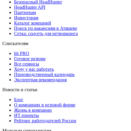
Безопасный HeadHunter
HeadHunter API
Партнерам
Инвесторам
Каталог компаний
Поиск по вакансиям в Атяшеве
Сетка: соцсеть для нетворкинга
Соискателям
hh PRO
Готовое резюме
Все сервисы
Хочу у вас работать
Производственный календарь
Экспертная рекомендация
Новости и статьи
Блог
О компаниях в игровой форме
Жизнь в компании
ИТ-проекты
Рейтинг работодателей России
Молодым специалистам