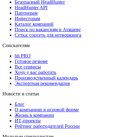
Безопасный HeadHunter
HeadHunter API
Партнерам
Инвесторам
Каталог компаний
Поиск по вакансиям в Атяшеве
Сетка: соцсеть для нетворкинга
Соискателям
hh PRO
Готовое резюме
Все сервисы
Хочу у вас работать
Производственный календарь
Экспертная рекомендация
Новости и статьи
Блог
О компаниях в игровой форме
Жизнь в компании
ИТ-проекты
Рейтинг работодателей России
Молодым специалистам