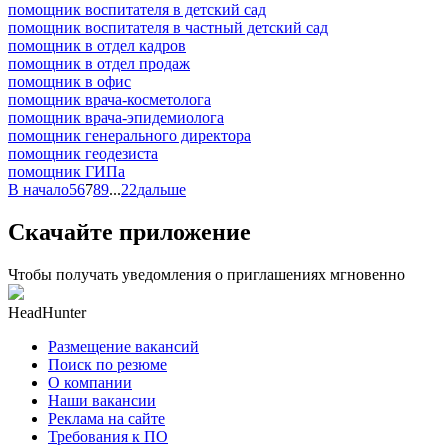
помощник воспитателя в детский сад
помощник воспитателя в частный детский сад
помощник в отдел кадров
помощник в отдел продаж
помощник в офис
помощник врача-косметолога
помощник врача-эпидемиолога
помощник генерального директора
помощник геодезиста
помощник ГИПа
В начало
5
6
7
8
9
...
22
дальше
Скачайте приложение
Чтобы получать уведомления о приглашениях мгновенно
HeadHunter
Размещение вакансий
Поиск по резюме
О компании
Наши вакансии
Реклама на сайте
Требования к ПО