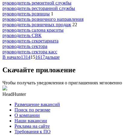
руководитель ремонтной службы
руководитель ресторанной службы
руководитель розницы
1
руководитель розничного направления
руководитель розничных продаж
22
руководитель салона красоты
руководитель СВК
руководитель секретариата
руководитель сектора
руководитель сектора касс
В начало
13
14
15
16
17
дальше
Скачайте приложение
Чтобы получать уведомления о приглашениях мгновенно
HeadHunter
Размещение вакансий
Поиск по резюме
О компании
Наши вакансии
Реклама на сайте
Требования к ПО