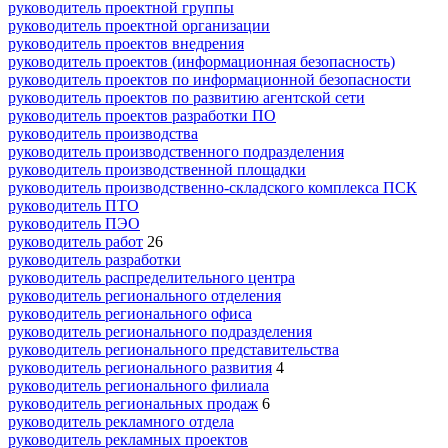
руководитель проектной группы
руководитель проектной организации
руководитель проектов внедрения
руководитель проектов (информационная безопасность)
руководитель проектов по информационной безопасности
руководитель проектов по развитию агентской сети
руководитель проектов разработки ПО
руководитель производства
руководитель производственного подразделения
руководитель производственной площадки
руководитель производственно-складского комплекса ПСК
руководитель ПТО
руководитель ПЭО
руководитель работ
26
руководитель разработки
руководитель распределительного центра
руководитель регионального отделения
руководитель регионального офиса
руководитель регионального подразделения
руководитель регионального представительства
руководитель регионального развития
4
руководитель регионального филиала
руководитель региональных продаж
6
руководитель рекламного отдела
руководитель рекламных проектов