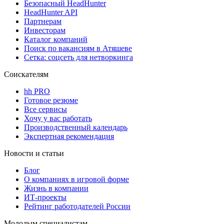
Безопасный HeadHunter
HeadHunter API
Партнерам
Инвесторам
Каталог компаний
Поиск по вакансиям в Атяшеве
Сетка: соцсеть для нетворкинга
Соискателям
hh PRO
Готовое резюме
Все сервисы
Хочу у вас работать
Производственный календарь
Экспертная рекомендация
Новости и статьи
Блог
О компаниях в игровой форме
Жизнь в компании
ИТ-проекты
Рейтинг работодателей России
Молодым специалистам