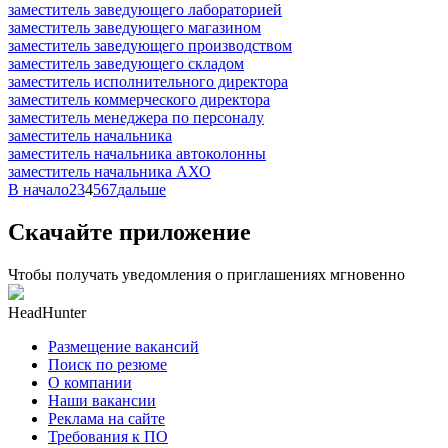
заместитель заведующего лабораторией
заместитель заведующего магазином
заместитель заведующего производством
заместитель заведующего складом
заместитель исполнительного директора
заместитель коммерческого директора
заместитель менеджера по персоналу
заместитель начальника
заместитель начальника автоколонны
заместитель начальника АХО
В начало
2
3
4
5
6
7
дальше
Скачайте приложение
Чтобы получать уведомления о приглашениях мгновенно
HeadHunter
Размещение вакансий
Поиск по резюме
О компании
Наши вакансии
Реклама на сайте
Требования к ПО