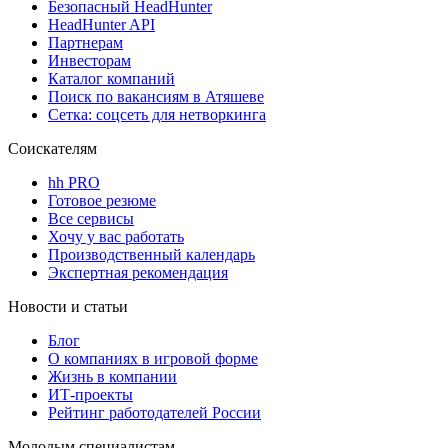
Безопасный HeadHunter
HeadHunter API
Партнерам
Инвесторам
Каталог компаний
Поиск по вакансиям в Атяшеве
Сетка: соцсеть для нетворкинга
Соискателям
hh PRO
Готовое резюме
Все сервисы
Хочу у вас работать
Производственный календарь
Экспертная рекомендация
Новости и статьи
Блог
О компаниях в игровой форме
Жизнь в компании
ИТ-проекты
Рейтинг работодателей России
Молодым специалистам