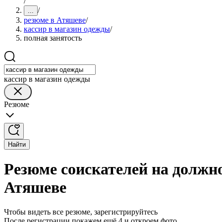
/
/
...
резюме в Атяшеве
/
кассир в магазин одежды
/
полная занятость
кассир в магазин одежды
Резюме
Найти
Резюме соискателей на должно
Атяшеве
Чтобы видеть все резюме, зарегистрируйтесь
После регистрации покажем ещё 4 и откроем фото