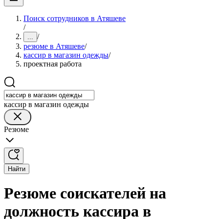
Поиск сотрудников в Атяшеве
/
/
...
резюме в Атяшеве
/
кассир в магазин одежды
/
проектная работа
кассир в магазин одежды
Резюме
Найти
Резюме соискателей на
должность кассира в