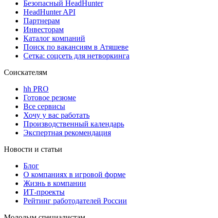
Безопасный HeadHunter
HeadHunter API
Партнерам
Инвесторам
Каталог компаний
Поиск по вакансиям в Атяшеве
Сетка: соцсеть для нетворкинга
Соискателям
hh PRO
Готовое резюме
Все сервисы
Хочу у вас работать
Производственный календарь
Экспертная рекомендация
Новости и статьи
Блог
О компаниях в игровой форме
Жизнь в компании
ИТ-проекты
Рейтинг работодателей России
Молодым специалистам