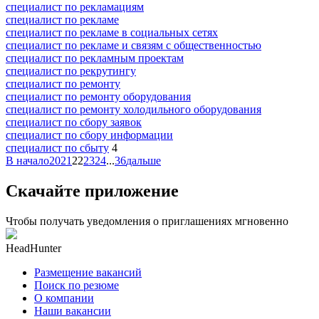
специалист по рекламациям
специалист по рекламе
специалист по рекламе в социальных сетях
специалист по рекламе и связям с общественностью
специалист по рекламным проектам
специалист по рекрутингу
специалист по ремонту
специалист по ремонту оборудования
специалист по ремонту холодильного оборудования
специалист по сбору заявок
специалист по сбору информации
специалист по сбыту
4
В начало
20
21
22
23
24
...
36
дальше
Скачайте приложение
Чтобы получать уведомления о приглашениях мгновенно
HeadHunter
Размещение вакансий
Поиск по резюме
О компании
Наши вакансии