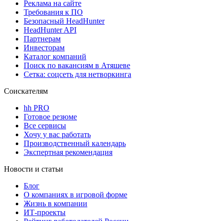
Реклама на сайте
Требования к ПО
Безопасный HeadHunter
HeadHunter API
Партнерам
Инвесторам
Каталог компаний
Поиск по вакансиям в Атяшеве
Сетка: соцсеть для нетворкинга
Соискателям
hh PRO
Готовое резюме
Все сервисы
Хочу у вас работать
Производственный календарь
Экспертная рекомендация
Новости и статьи
Блог
О компаниях в игровой форме
Жизнь в компании
ИТ-проекты