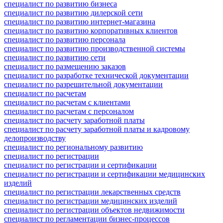
специалист по развитию бизнеса
специалист по развитию дилерской сети
специалист по развитию интернет-магазина
специалист по развитию корпоративных клиентов
специалист по развитию персонала
специалист по развитию производственной системы
специалист по развитию сети
специалист по размещению заказов
специалист по разработке технической документации
специалист по разрешительной документации
специалист по расчетам
специалист по расчетам с клиентами
специалист по расчетам с персоналом
специалист по расчету заработной платы
специалист по расчету заработной платы и кадровому
делопроизводству
специалист по региональному развитию
специалист по регистрации
специалист по регистрации и сертификации
специалист по регистрации и сертификации медицинских
изделий
специалист по регистрации лекарственных средств
специалист по регистрации медицинских изделий
специалист по регистрации объектов недвижимости
специалист по регламентации бизнес-процессов